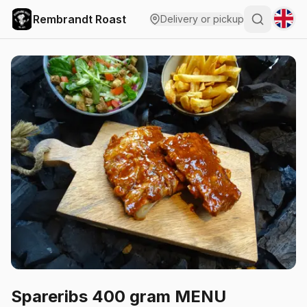
Rembrandt Roast
Delivery or pickup
Spareribs 400 gram MENU