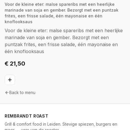
Voor de kleine eter: malse spareribs met een heerlijke
marinade van soja en gember. Bezorgt met een puntzak
frites, een frisse salade, één mayonaise en één
knoflooksaus
Voor de kleine eter: malse spareribs met een heerlijke
marinade van soja en gember. Bezorgt met een
puntzak frites, een frisse salade, één mayonaise en
één knoflooksaus
€ 21,50
Back to menu
REMBRANDT ROAST
Grill & comfort food in Leiden. Stevige spiezen, burgers en
meer — vers van de rooster.